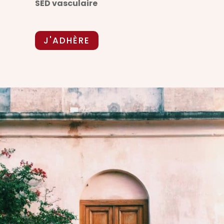
SED vasculaire
J'ADHÈRE