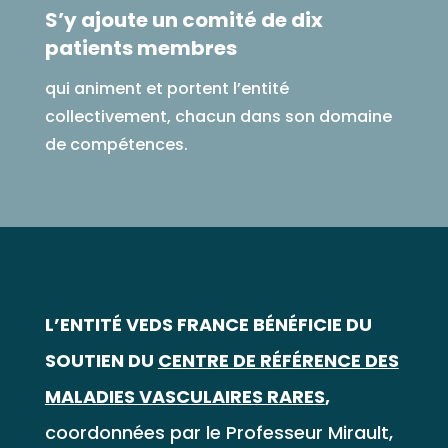
S’y ajoute un comité de dix
patients membres
qui animent et portent l’entité
collectivement, chacun dans son domaine
de compétences.
L’ENTITÉ VEDS FRANCE BÉNÉFICIE DU
SOUTIEN DU
CENTRE DE RÉFÉRENCE DES
MALADIES VASCULAIRES RARES
,
coordonnées par le Professeur Mirault,