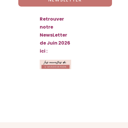
Retrouver
notre
NewsLetter
de Juin 2026
ici :