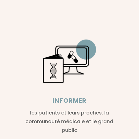
INFORMER
les patients et leurs proches, la
communauté médicale et le grand
public